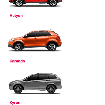
Actyon
Korando
Kyron