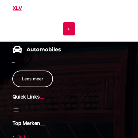
XLV
<-
–
Lees meer
Quick Links
Top Merken
Audi