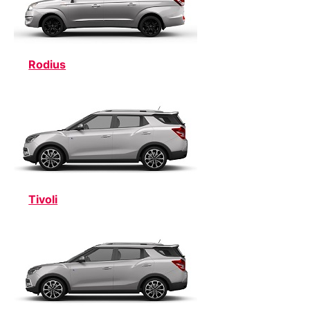
Rodius
Tivoli