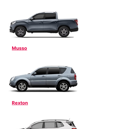
Musso
Rexton