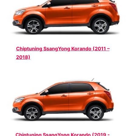
Chiptuning SsangYong Korando (2011 –
2018)
Chiptuning SsangYong Korando (2019 -