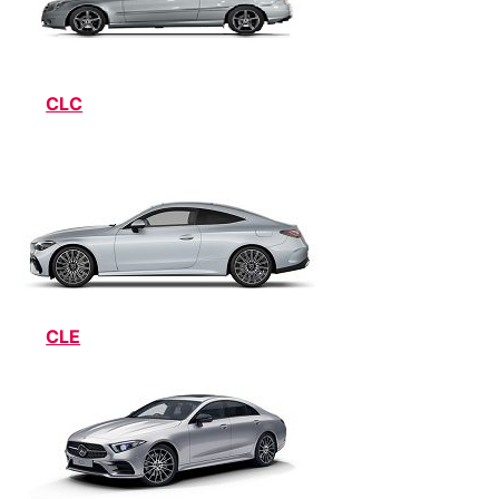
CLC
CLE