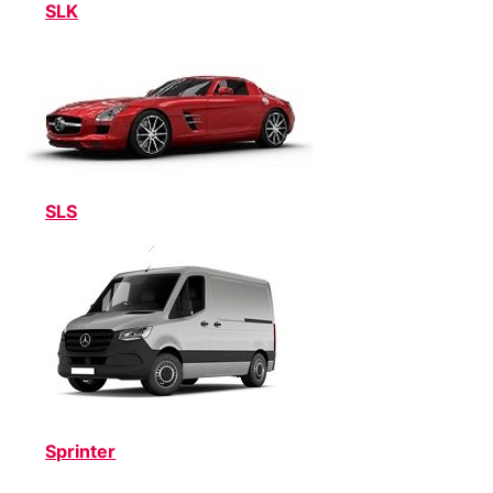
SLK
SLS
Sprinter