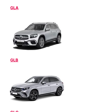
GLA
GLB