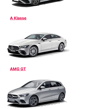
A Klasse
AMG GT