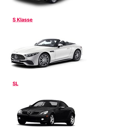
S Klasse
SL