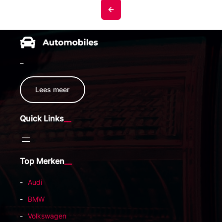
<-
–
Lees meer
Quick Links
Top Merken
Audi
BMW
Volkswagen