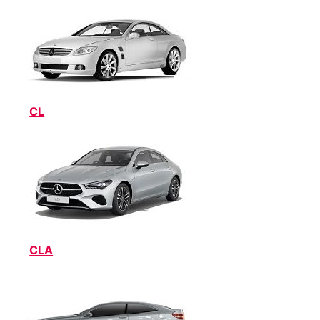
CL
CLA