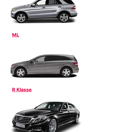
ML
R Klasse