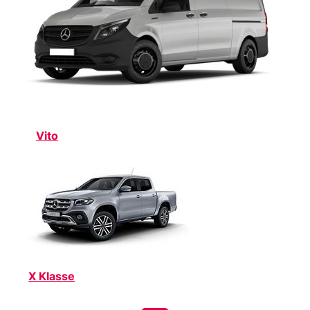
Vito
X Klasse