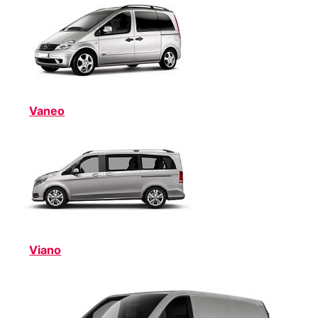
Vaneo
Viano