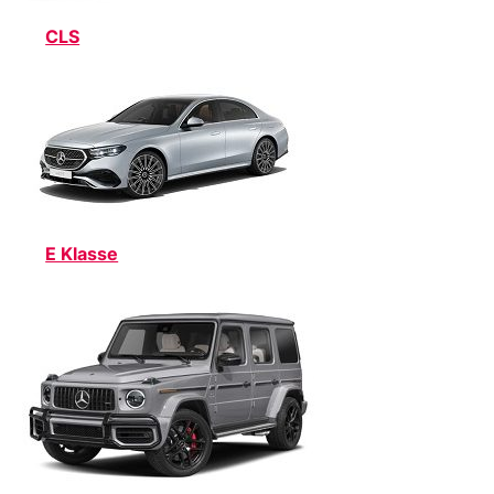
CLS
E Klasse