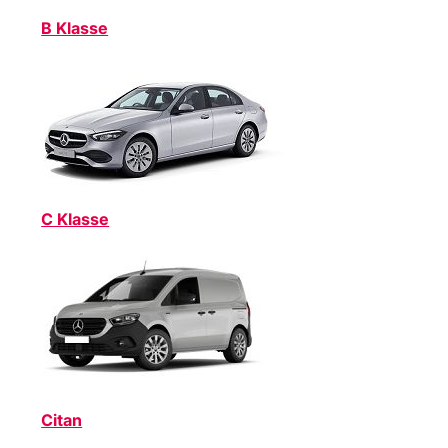
B Klasse
C Klasse
Citan