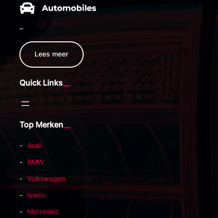
–
Lees meer
Quick Links
Top Merken
Audi
BMW
Volkswagen
Iveco
Mercedes