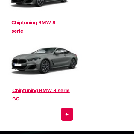
Chiptuning BMW 8
serie
Chiptuning BMW 8 serie
GC
<-